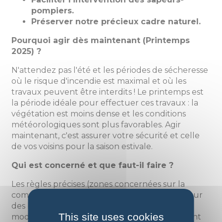
pompiers.
Préserver notre précieux cadre naturel.
Pourquoi agir dès maintenant (Printemps
2025) ?
N'attendez pas l'été et les périodes de sécheresse
où le risque d'incendie est maximal et où les
travaux peuvent être interdits ! Le printemps est
la période idéale pour effectuer ces travaux : la
végétation est moins dense et les conditions
météorologiques sont plus favorables. Agir
maintenant, c'est assurer votre sécurité et celle
de vos voisins pour la saison estivale.
Qui est concerné et que faut-il faire ?
Les règles précises (zones concernées sur la
commune, distances exactes à respecter autour
des bâtiments, types de végétaux à éliminer,
This site uses cookies
modalités d'élimination des déchets verts...) sont