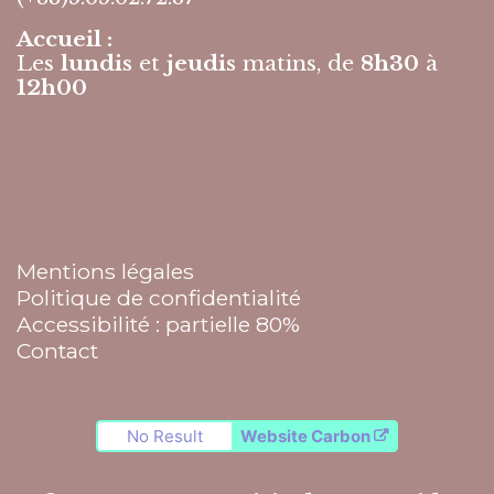
Accueil :
Les
lundis
et
jeudis
matins, de
8h30
à
12h00
Mentions légales
Politique de confidentialité
Accessibilité : partielle 80%
Contact
No Result
Website Carbon