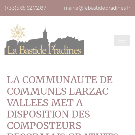
Cookies management panel
(+33)5.65.62.72.87
mairie@labastidepradines.fr
LA COMMUNAUTE DE
COMMUNES LARZAC
VALLEES MET A
DISPOSITION DES
COMPOSTEURS