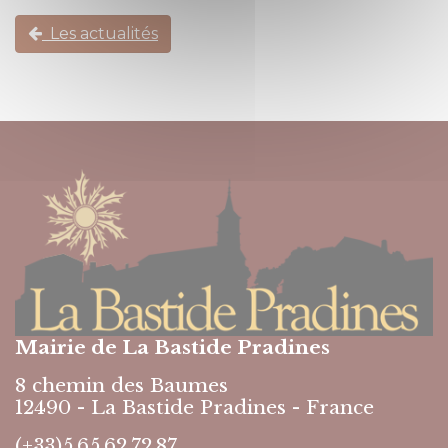
Les actualités
Mairie de La Bastide Pradines
8 chemin des Baumes
12490 - La Bastide Pradines - France
(+33)5.65.62.72.87