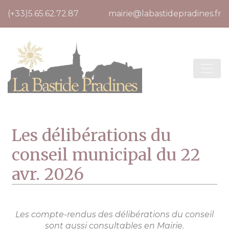
Cookies management panel
(+33)5.65.62.72.87
mairie@labastidepradines.fr
Les délibérations du
conseil municipal du 22
avr. 2026
Les compte-rendus des délibérations du conseil
sont aussi consultables en Mairie.