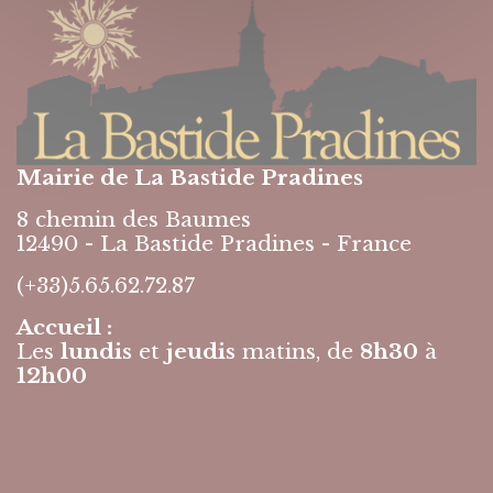
Mairie de La Bastide Pradines
8 chemin des Baumes
12490 - La Bastide Pradines - France
(+33)5.65.62.72.87
Accueil :
Les
lundis
et
jeudis
matins, de
8h30
à
12h00