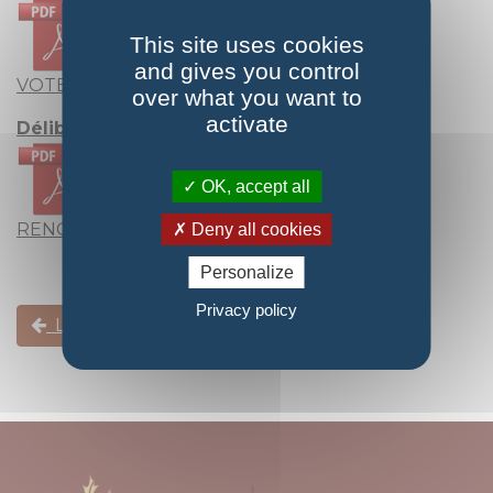
This site uses cookies
and gives you control
VOTE DES TROIS TAXES DIRECTES LOCALES
over what you want to
activate
Délibération n° 17
OK, accept all
RENOUVELLEMENT CCID
Deny all cookies
Personalize
Privacy policy
Les conseils