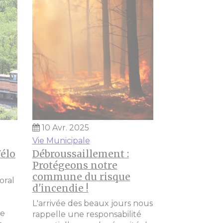
10 Avr. 2025
Vie Municipale
Vélo
Débroussaillement :
Protégeons notre
commune du risque
oral
d'incendie !
L'arrivée des beaux jours nous
de
rappelle une responsabilité