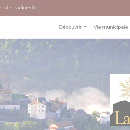
stidepradines.fr
Découvrir
Vie municipale