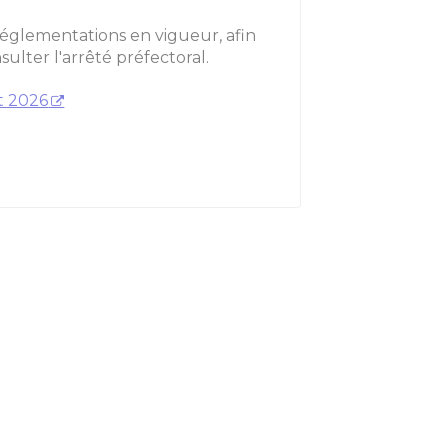
réglementations en vigueur, afin
sulter l'arrêté préfectoral.
t 2026