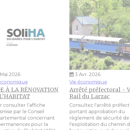
 Mai 2026
3 Avr. 2026
 économique
Vie économique
DE À LA RÉNOVATION
Arrêté préfectoral - 
L’HABITAT
Rail du Larzac
 consulter l’affiche
Consultez l'arrêté préfect
smise par le Conseil
portant approbation du
artemental concernant
règlement de sécurité de
 permanences pour la
l'exploitation du chemin 