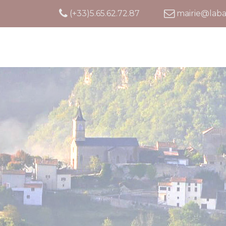
Cookies management panel
(+33)5.65.62.72.87
mairie@laba