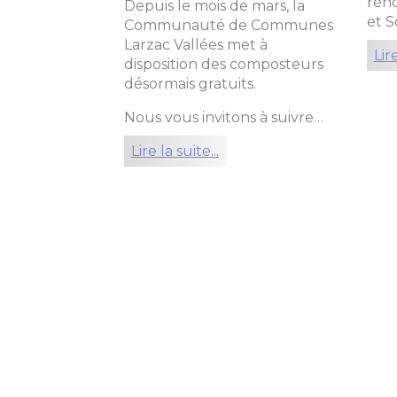
réno
Depuis le mois de mars, la
et S
Communauté de Communes
Larzac Vallées met à
Lire
disposition des composteurs
désormais gratuits.
Nous vous invitons à suivre…
Lire la suite...