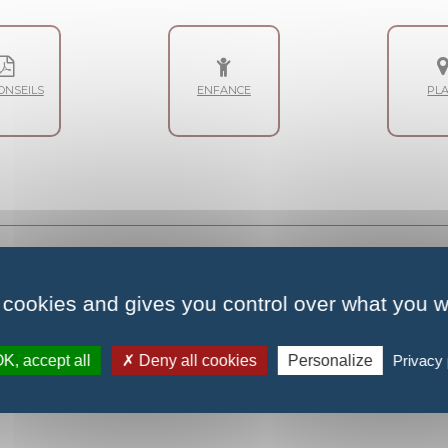
onseils
Enfance
Pl
 cookies and gives you control over what you w
K, accept all
Deny all cookies
Personalize
Privacy 