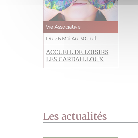
Vie Associative
Du
26
Mai
Au
30
Juil.
ACCUEIL DE LOISIRS
LES CARDAILLOUX
Les actualités