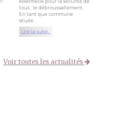
o-
essentielle pour la sécurité de
tous : le débroussaillement.
En tant que commune
située…
Lire la suite...
Voir toutes les actualités