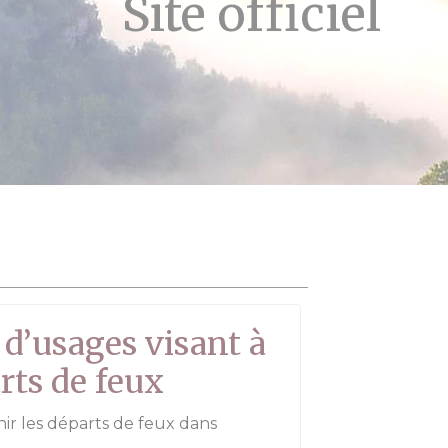
Site officiel
 d’usages visant à
rts de feux
nir les départs de feux dans