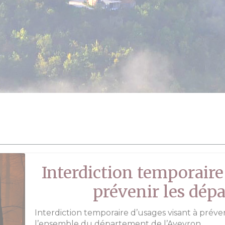
Interdiction temporaire
prévenir les dépa
Interdiction temporaire d’usages visant à préve
l’ensemble du département de l’Aveyron.