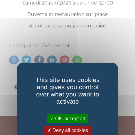
Samedi 20 juin 2026 à partir de 12h00
Buvette et restauration sur place
Aligot saucisse ou jambon braisé
Partagez cet évènement :
This site uses cookies
and gives you control
L'agenda
over what you want to
activate
OK, accept all
Deny all cookies