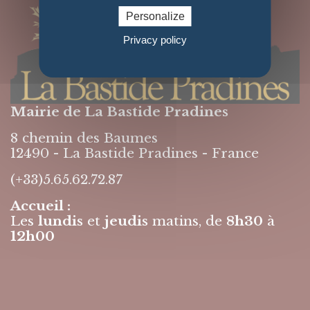
Personalize
Privacy policy
Mairie de La Bastide Pradines
8 chemin des Baumes
12490 - La Bastide Pradines - France
(+33)5.65.62.72.87
Accueil :
Les
lundis
et
jeudis
matins, de
8h30
à
12h00