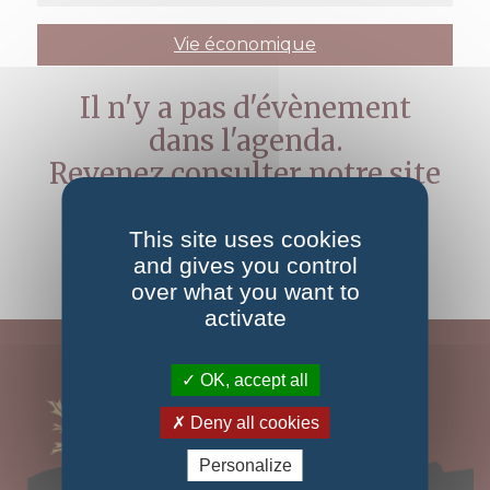
Vie économique
Il n'y a pas d'évènement
dans l'agenda.
Revenez consulter notre site
ultérieurement
This site uses cookies
and gives you control
over what you want to
activate
OK, accept all
Deny all cookies
Personalize