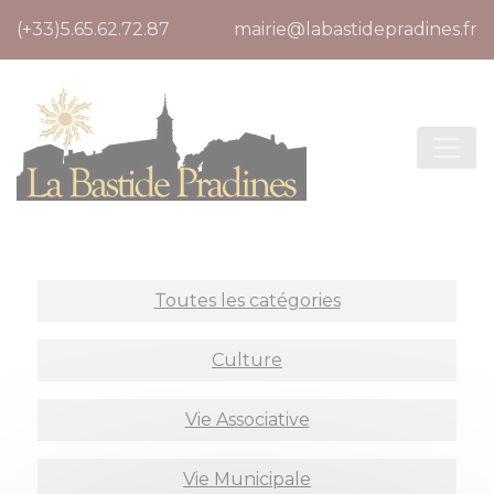
Cookies management panel
(+33)5.65.62.72.87
mairie@labastidepradines.fr
Toutes les catégories
Culture
Vie Associative
Vie Municipale